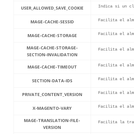
Indica si un cl
USER_ALLOWED_SAVE_COOKIE
Facilita el alm
MAGE-CACHE-SESSID
Facilita el alm
MAGE-CACHE-STORAGE
MAGE-CACHE-STORAGE-
Facilita el alm
SECTION-INVALIDATION
Facilita el alm
MAGE-CACHE-TIMEOUT
Facilita el alm
SECTION-DATA-IDS
Facilita el alm
PRIVATE_CONTENT_VERSION
Facilita el alm
X-MAGENTO-VARY
MAGE-TRANSLATION-FILE-
Facilita la tra
VERSION