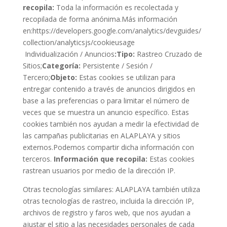
recopila:
Toda la información es recolectada y
recopilada de forma anónima.Más información
en:https://developers.google.com/analytics/devguides/
collection/analyticsjs/cookieusage
Individualización / Anuncios
:Tipo:
Rastreo Cruzado de
Sitios;
Categoría:
Persistente / Sesión /
Tercero;
Objeto:
Estas cookies se utilizan para
entregar contenido a través de anuncios dirigidos en
base a las preferencias o para limitar el número de
veces que se muestra un anuncio específico. Estas
cookies también nos ayudan a medir la efectividad de
las campañas publicitarias en ALAPLAYA y sitios
externos.Podemos compartir dicha información con
terceros.
Información que recopila:
Estas cookies
rastrean usuarios por medio de la dirección IP.
Otras tecnologías similares: ALAPLAYA también utiliza
otras tecnologías de rastreo, incluida la dirección IP,
archivos de registro y faros web, que nos ayudan a
ajustar el sitio a las necesidades personales de cada