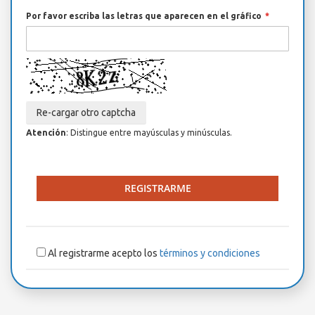
Por favor escriba las letras que aparecen en el gráfico
Re-cargar otro captcha
Atención
: Distingue entre mayúsculas y minúsculas.
REGISTRARME
Al registrarme acepto los
términos y condiciones