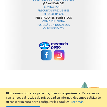
¿TE AYUDAMOS?
CONTACTANOS
PREGUNTAS FRECUENTES
BLOG ALAPLAYA
PRESTADORES TURÍSTICOS
COMO FUNCIONA
PUBLICÁ CON NOSOTROS
CASOS DE ÉXITO
Utilizamos cookies para mejorar su experiencia.
Para cumplir
con la nueva directiva de privacidad en internet, debemos solicitarte
tu consentimiento para configurar las cookies.
Leer más
.