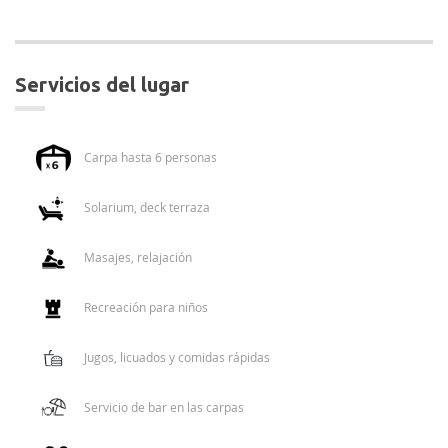
servicios del lugar
Carpa hasta 6 personas
Solarium, deck terraza
Masajes, relajación
Recreación para niños
Jugos, licuados y comidas rápidas
Servicio de bar en las carpas