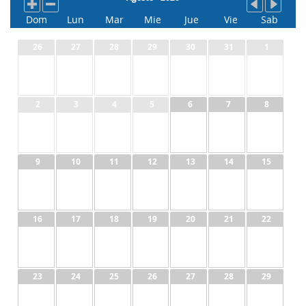
Dom
Lun
Mar
Mie
Jue
Vie
Sab
26
27
28
29
30
31
1
2
3
4
5
6
7
8
9
10
11
12
13
14
15
16
17
18
19
20
21
22
23
24
25
26
27
28
29