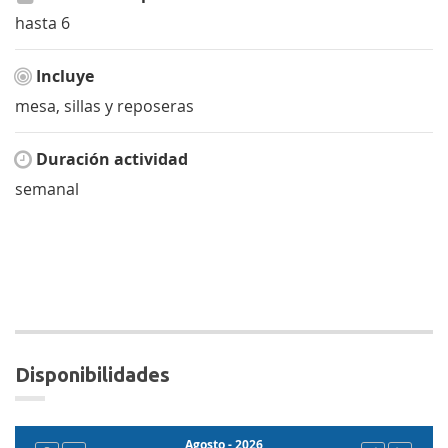
hasta 6
Incluye
mesa, sillas y reposeras
Duración actividad
semanal
disponibilidades
Agosto - 2026
Fecha