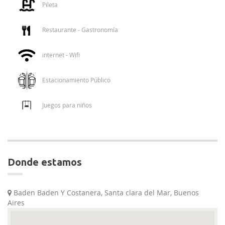
Pileta
Restaurante - Gastronomía
internet - Wifi
Estacionamiento Público
Juegos para niños
donde estamos
Baden Baden Y Costanera, Santa clara del Mar, Buenos
Aires