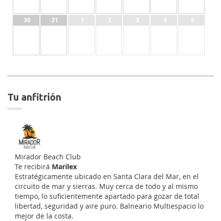
30
31
1
2
3
4
5
tu anfitrión
Mirador Beach Club
Te recibirá
Marilex
Estratégicamente ubicado en Santa Clara del Mar, en el
circuito de mar y sierras. Muy cerca de todo y al mismo
tiempo, lo suficientemente apartado para gozar de total
libertad, seguridad y aire puro. Balneario Multiespacio lo
mejor de la costa.