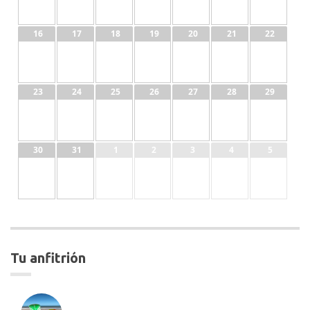
16
17
18
19
20
21
22
23
24
25
26
27
28
29
30
31
1
2
3
4
5
tu anfitrión