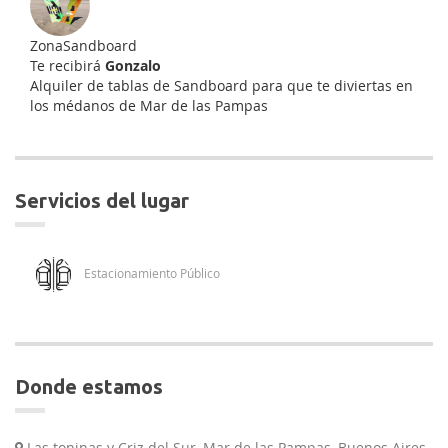
ZonaSandboard
Te recibirá
Gonzalo
Alquiler de tablas de Sandboard para que te diviertas en
los médanos de Mar de las Pampas
servicios del lugar
Estacionamiento Público
donde estamos
Las toninas y Criz del Sur, Mar de las Pampas, Buenos Aires