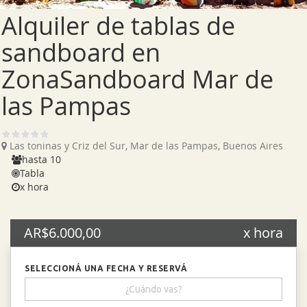
Alquiler de tablas de
sandboard en
ZonaSandboard Mar de
las Pampas
Las toninas y Criz del Sur, Mar de las Pampas, Buenos Aires
hasta 10
Tabla
x hora
AR$6.000,00
x hora
SELECCIONÁ UNA FECHA Y RESERVÁ